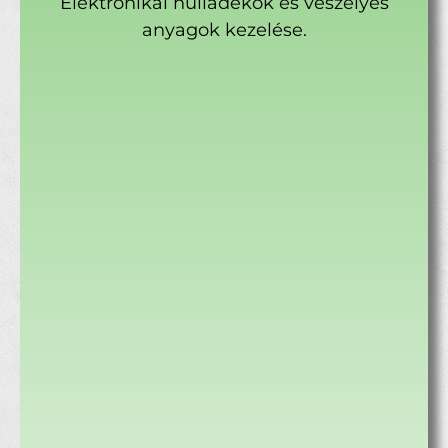
Elektronikai hulladékok és veszélyes
anyagok kezelése.