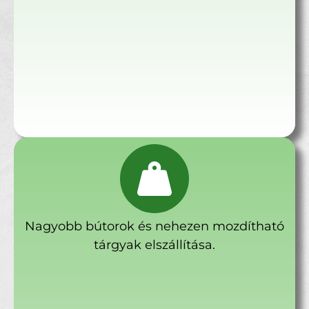
Nagyobb bútorok és nehezen mozdítható
tárgyak elszállítása.