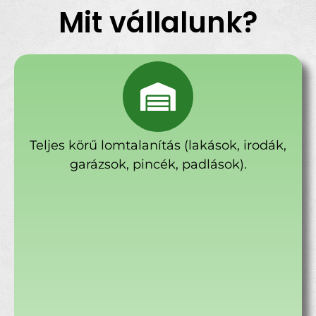
Mit vállalunk?
Teljes körű lomtalanítás (lakások, irodák,
garázsok, pincék, padlások).