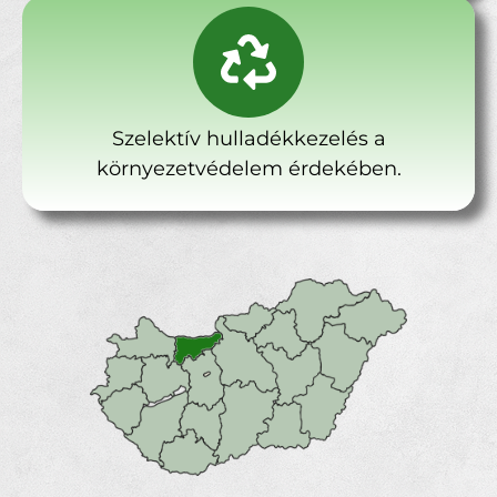
Szelektív hulladékkezelés a
környezetvédelem érdekében.