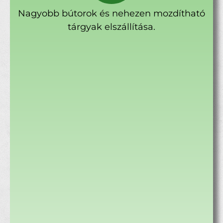
Nagyobb bútorok és nehezen mozdítható
tárgyak elszállítása.