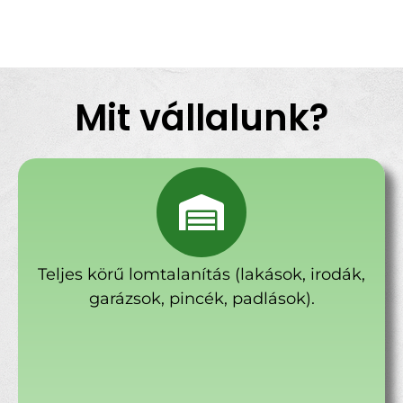
Mit vállalunk?
Teljes körű lomtalanítás (lakások, irodák,
garázsok, pincék, padlások).