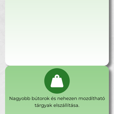
Nagyobb bútorok és nehezen mozdítható
tárgyak elszállítása.