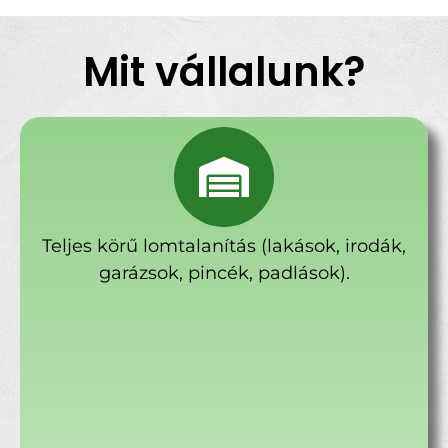
Mit vállalunk?
Teljes körű lomtalanítás (lakások, irodák,
garázsok, pincék, padlások).