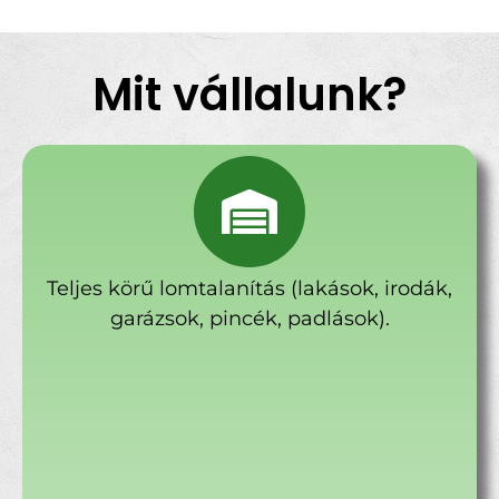
Mit vállalunk?
Teljes körű lomtalanítás (lakások, irodák,
garázsok, pincék, padlások).