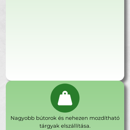
Nagyobb bútorok és nehezen mozdítható
tárgyak elszállítása.