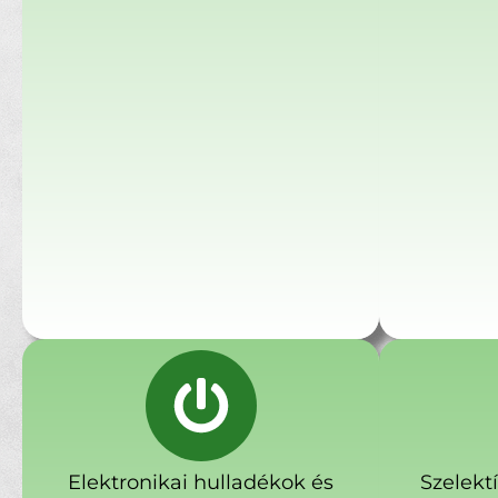
Elektronikai hulladékok és
Szelekt