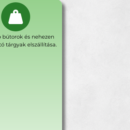
 bútorok és nehezen
ó tárgyak elszállítása.