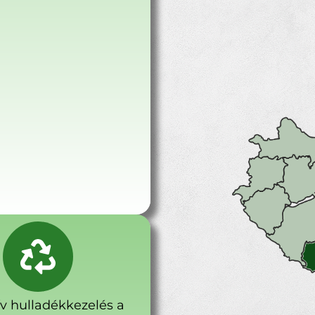
ív hulladékkezelés a