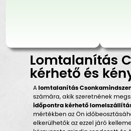
Lomtalanítás 
kérhető és kén
A
lomtalanítás Csonkamindsze
számára, akik szeretnének megsz
időpontra kérhető lomelszállí
mértékben az Ön időbeosztásához 
elkerülhetők az ezzel járó kell