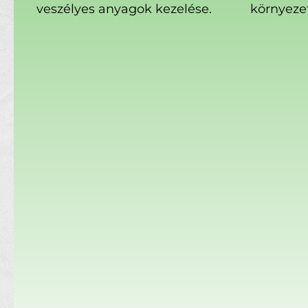
veszélyes anyagok kezelése.
környeze