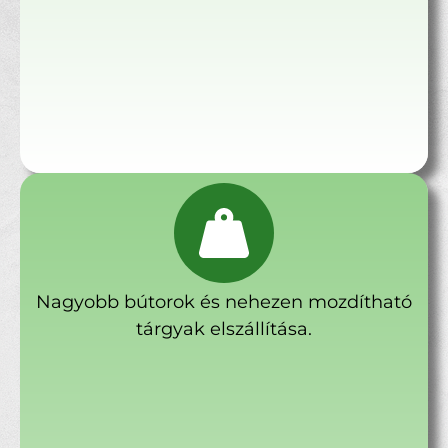
Nagyobb bútorok és nehezen mozdítható
tárgyak elszállítása.