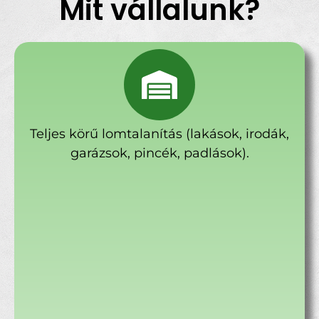
Mit vállalunk?
Teljes körű lomtalanítás (lakások, irodák,
garázsok, pincék, padlások).