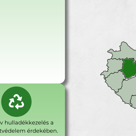
ív hulladékkezelés a
tvédelem érdekében.