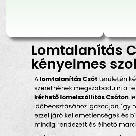
Lomtalanítás C
kényelmes szol
A
lomtalanítás Csót
területén k
szeretnének megszabadulni a fel
kérhető lomelszállítás Csóton
le
időbeosztásához igazodjon, így n
ezzel járó kellemetlenségek és 
mindig rendezett és élhető mara