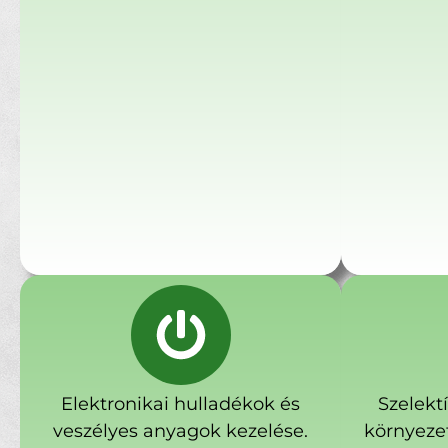
Elektronikai hulladékok és
Szelekt
veszélyes anyagok kezelése.
környeze