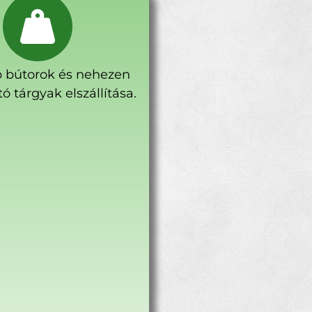
 bútorok és nehezen
ó tárgyak elszállítása.