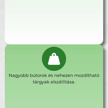
Nagyobb bútorok és nehezen mozdítható
tárgyak elszállítása.