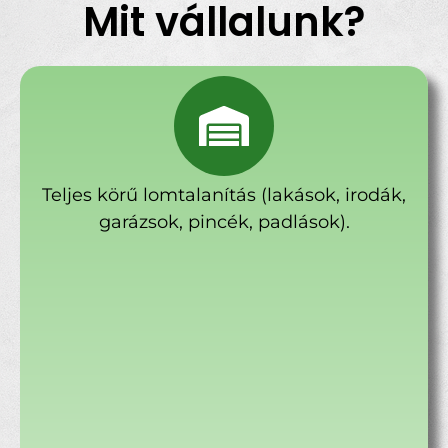
Mit vállalunk?
Teljes körű lomtalanítás (lakások, irodák,
garázsok, pincék, padlások).