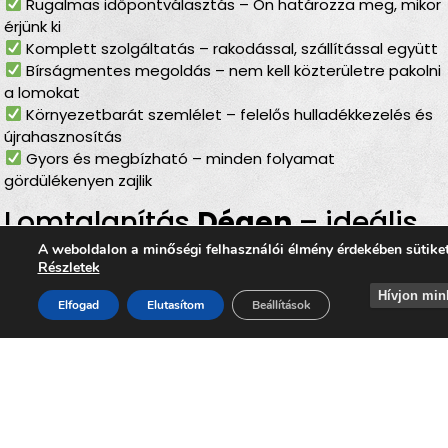
Rugalmas időpontválasztás – Ön határozza meg, mikor
érjünk ki
Komplett szolgáltatás – rakodással, szállítással együtt
Bírságmentes megoldás – nem kell közterületre pakolni
a lomokat
Környezetbarát szemlélet – felelős hulladékkezelés és
újrahasznosítás
Gyors és megbízható – minden folyamat
gördülékenyen zajlik
Lomtalanítás
Dégen
– ideális
választás minden helyzetben
A weboldalon a minőségi felhasználói élmény érdekében sütike
Részletek
Akár
lakásfelújításról, költözésről, garázstakarításról,
Hívjon min
Elfogad
Elutasítom
Beállítások
padlás- vagy pinceürítésről, kert rendbetételéről
vagy építkezést követő hulladék eltávolításáról
van
szó, a
lomtalanítás Dégen
minden esetben gyors, profi
és kényelmes megoldást kínál. Szolgáltatásunk
segítségével egyszerűen és biztonságosan
megszabadulhat minden nagyméretű vagy felesleges