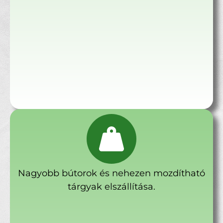
Nagyobb bútorok és nehezen mozdítható
tárgyak elszállítása.