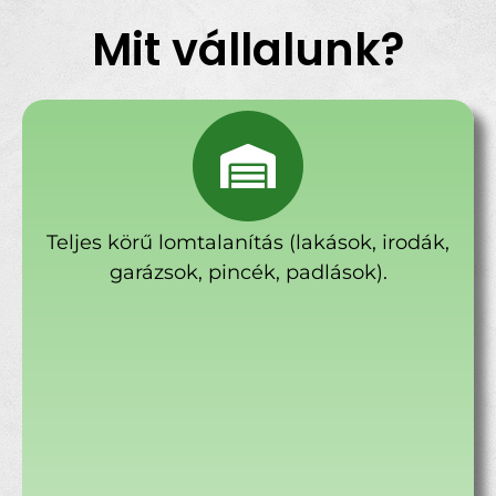
Mit vállalunk?
Teljes körű lomtalanítás (lakások, irodák,
garázsok, pincék, padlások).