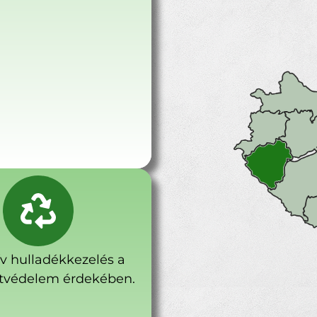
ív hulladékkezelés a
tvédelem érdekében.