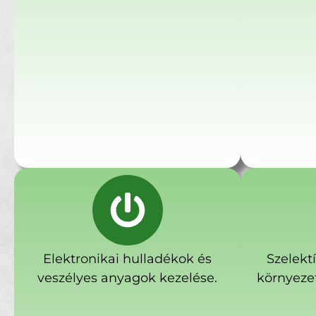
Elektronikai hulladékok és
Szelekt
veszélyes anyagok kezelése.
környeze