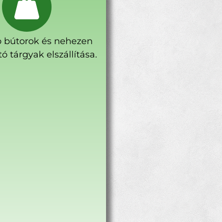
 bútorok és nehezen
ó tárgyak elszállítása.