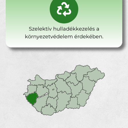
Szelektív hulladékkezelés a
környezetvédelem érdekében.