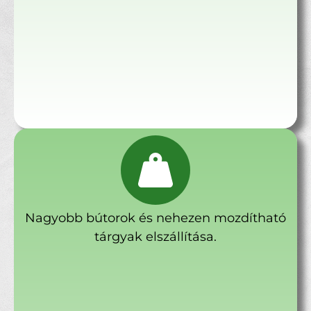
Nagyobb bútorok és nehezen mozdítható
tárgyak elszállítása.