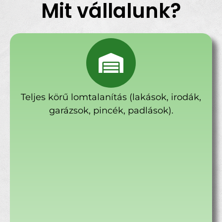
Mit vállalunk?
Teljes körű lomtalanítás (lakások, irodák,
garázsok, pincék, padlások).