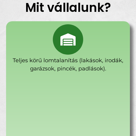
Mit vállalunk?
Teljes körű lomtalanítás (lakások, irodák,
garázsok, pincék, padlások).