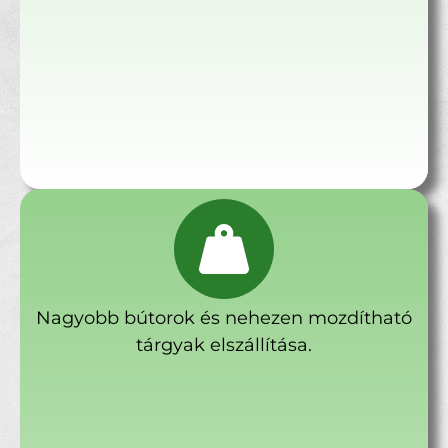
Nagyobb bútorok és nehezen mozdítható
tárgyak elszállítása.