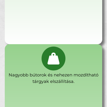
Nagyobb bútorok és nehezen mozdítható
tárgyak elszállítása.