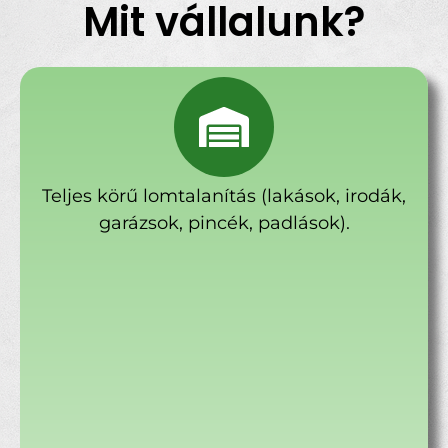
Mit vállalunk?
Teljes körű lomtalanítás (lakások, irodák,
garázsok, pincék, padlások).