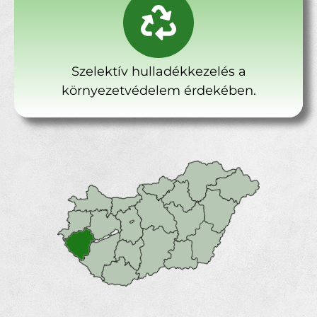
Szelektív hulladékkezelés a
környezetvédelem érdekében.