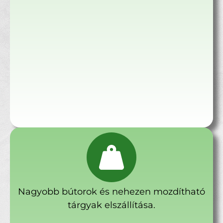
Nagyobb bútorok és nehezen mozdítható
tárgyak elszállítása.