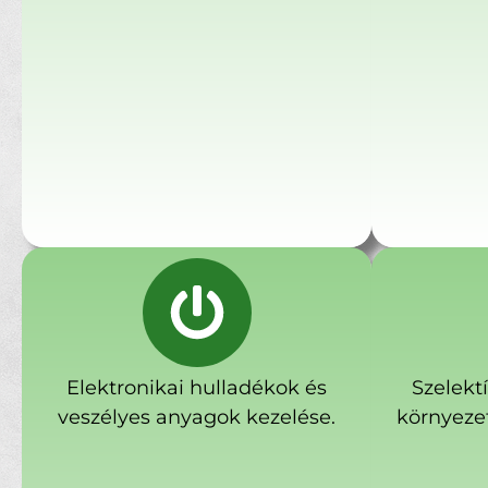
Elektronikai hulladékok és
Szelekt
veszélyes anyagok kezelése.
környeze