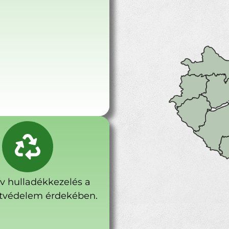
ív hulladékkezelés a
tvédelem érdekében.