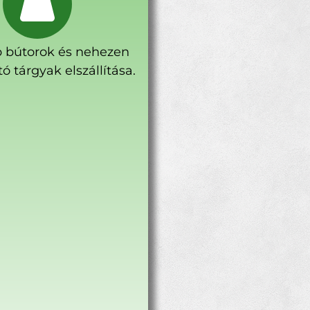
 bútorok és nehezen
ó tárgyak elszállítása.