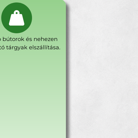
 bútorok és nehezen
ó tárgyak elszállítása.