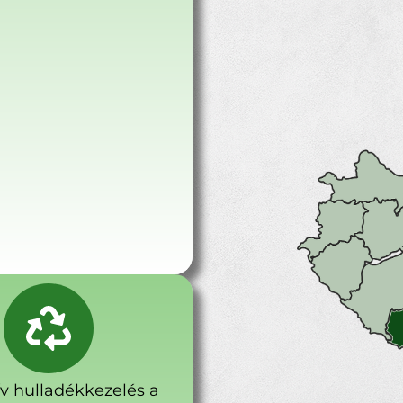
ív hulladékkezelés a