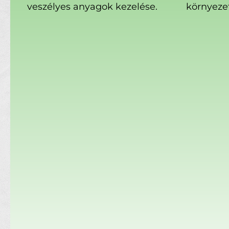
veszélyes anyagok kezelése.
környeze