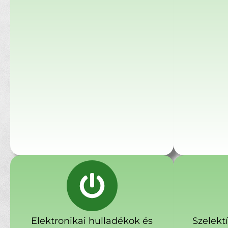
Elektronikai hulladékok és
Szelekt