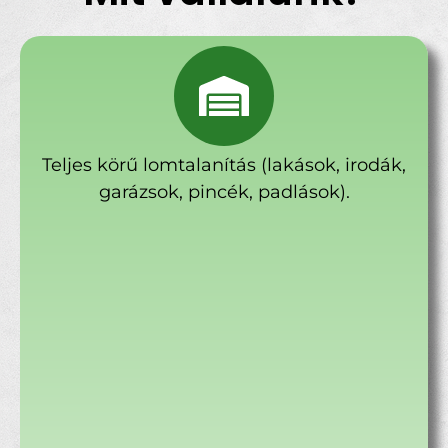
Teljes körű lomtalanítás (lakások, irodák,
garázsok, pincék, padlások).