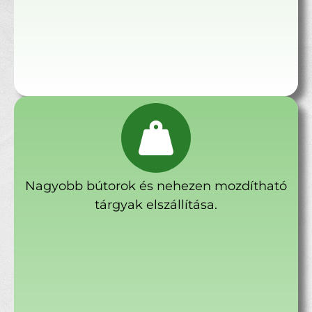
Nagyobb bútorok és nehezen mozdítható
tárgyak elszállítása.