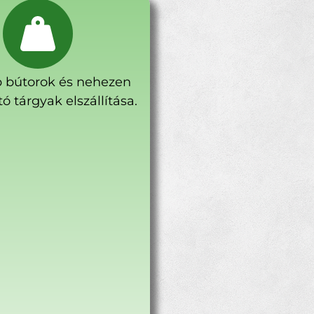
 bútorok és nehezen
ó tárgyak elszállítása.