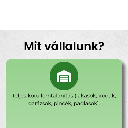
Mit vállalunk?
Teljes körű lomtalanítás (lakások, irodák,
garázsok, pincék, padlások).