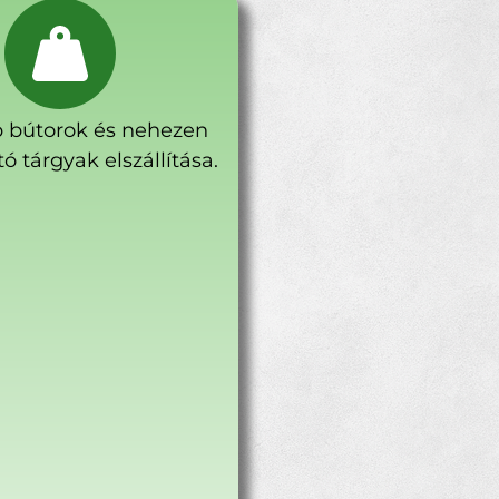
 bútorok és nehezen
ó tárgyak elszállítása.