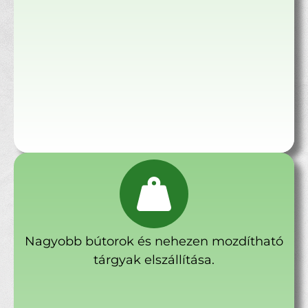
Nagyobb bútorok és nehezen mozdítható
tárgyak elszállítása.