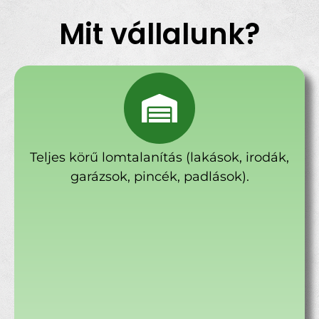
Mit vállalunk?
Teljes körű lomtalanítás (lakások, irodák,
garázsok, pincék, padlások).