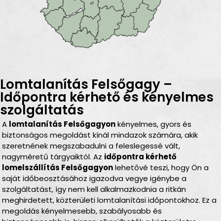
Lomtalanítás Felsőgagy –
Időpontra kérhető és kényelmes
szolgáltatás
A
lomtalanítás Felsőgagyon
kényelmes, gyors és
biztonságos megoldást kínál mindazok számára, akik
szeretnének megszabadulni a feleslegessé vált,
nagyméretű tárgyaiktól. Az
időpontra kérhető
lomelszállítás Felsőgagyon
lehetővé teszi, hogy Ön a
saját időbeosztásához igazodva vegye igénybe a
szolgáltatást, így nem kell alkalmazkodnia a ritkán
meghirdetett, közterületi lomtalanítási időpontokhoz. Ez a
megoldás kényelmesebb, szabályosabb és