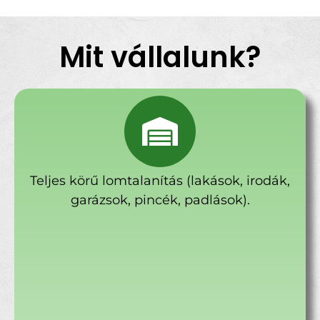
Mit vállalunk?
Teljes körű lomtalanítás (lakások, irodák,
garázsok, pincék, padlások).