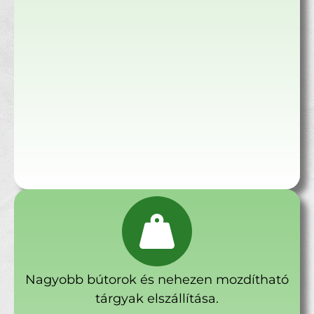
Nagyobb bútorok és nehezen mozdítható
tárgyak elszállítása.