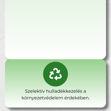
Szelektív hulladékkezelés a
környezetvédelem érdekében.