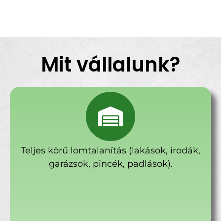
Mit vállalunk?
Teljes körű lomtalanítás (lakások, irodák,
garázsok, pincék, padlások).