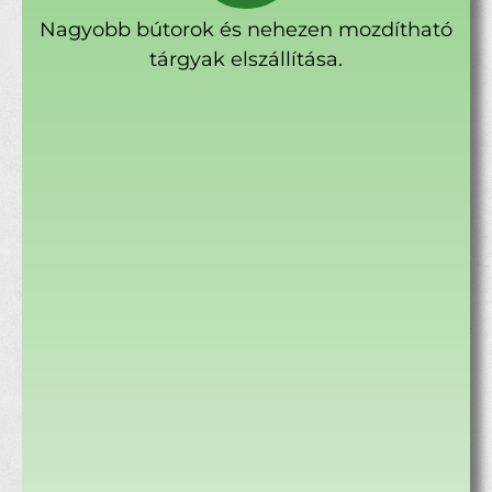
Nagyobb bútorok és nehezen mozdítható
tárgyak elszállítása.