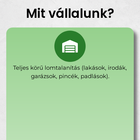
Mit vállalunk?
Teljes körű lomtalanítás (lakások, irodák,
garázsok, pincék, padlások).