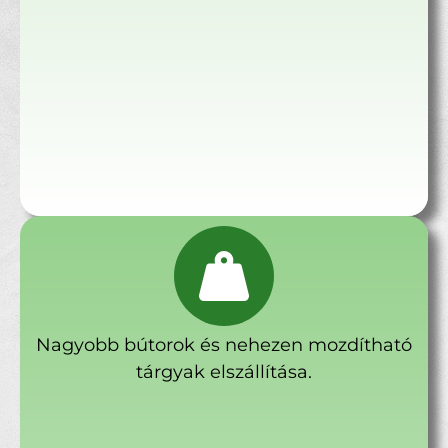
Nagyobb bútorok és nehezen mozdítható
tárgyak elszállítása.