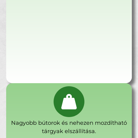
Nagyobb bútorok és nehezen mozdítható
tárgyak elszállítása.