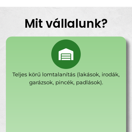
Mit vállalunk?
Teljes körű lomtalanítás (lakások, irodák,
garázsok, pincék, padlások).