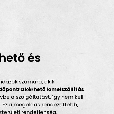
hető és
ndazok számára, akik
időpontra kérhető lomelszállítás
be a szolgáltatást, így nem kell
z. Ez a megoldás rendezettebb,
területi rendetlenség.