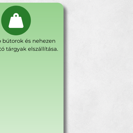
 bútorok és nehezen
ó tárgyak elszállítása.