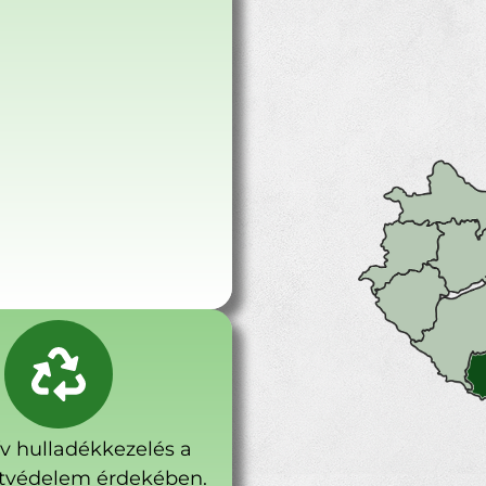
ív hulladékkezelés a
tvédelem érdekében.