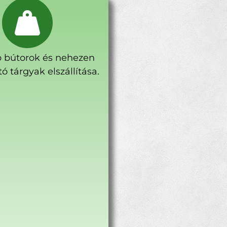
 bútorok és nehezen
ó tárgyak elszállítása.