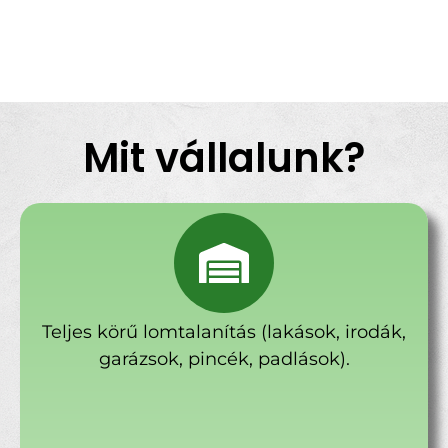
Mit vállalunk?
Teljes körű lomtalanítás (lakások, irodák,
garázsok, pincék, padlások).