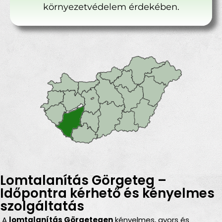
környezetvédelem érdekében.
Lomtalanítás Görgeteg –
Időpontra kérhető és kényelmes
szolgáltatás
A
lomtalanítás Görgetegen
kényelmes, gyors és