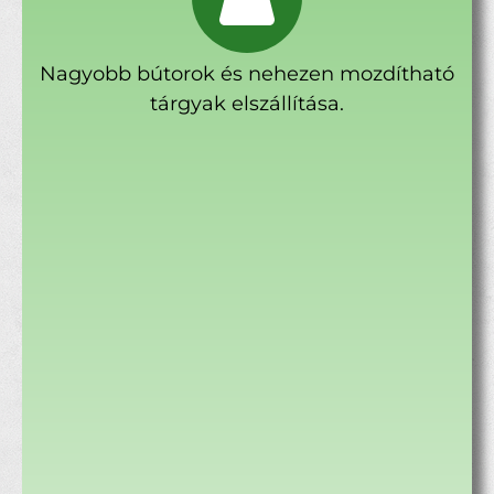
Nagyobb bútorok és nehezen mozdítható
tárgyak elszállítása.