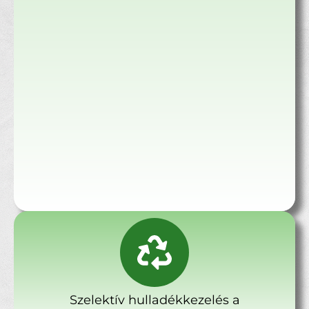
Szelektív hulladékkezelés a