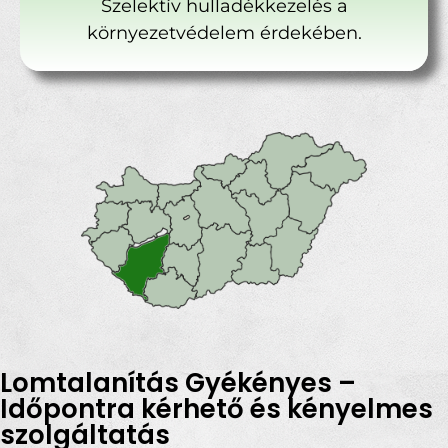
Szelektív hulladékkezelés a
környezetvédelem érdekében.
Lomtalanítás Gyékényes –
Időpontra kérhető és kényelmes
szolgáltatás