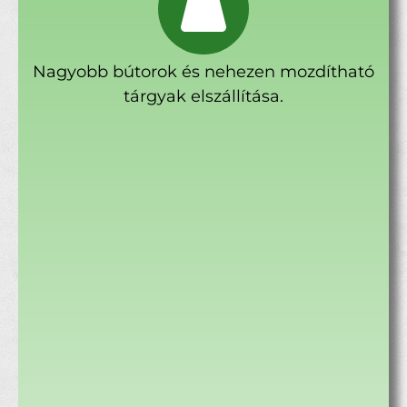
Nagyobb bútorok és nehezen mozdítható
tárgyak elszállítása.