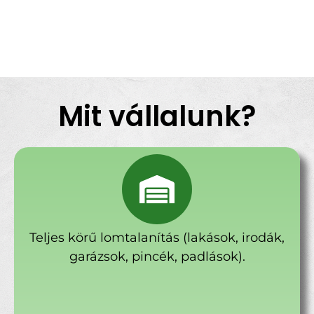
Mit vállalunk?
Teljes körű lomtalanítás (lakások, irodák,
garázsok, pincék, padlások).