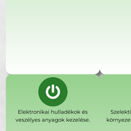
Elektronikai hulladékok és
Szelekt
veszélyes anyagok kezelése.
környeze