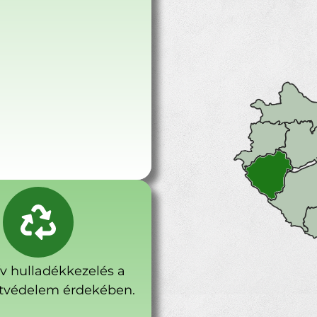
ív hulladékkezelés a
tvédelem érdekében.