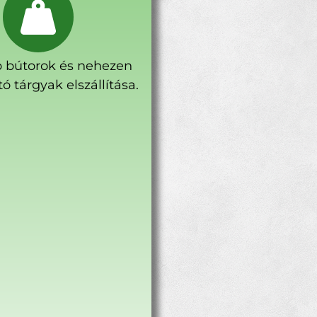
 bútorok és nehezen
ó tárgyak elszállítása.