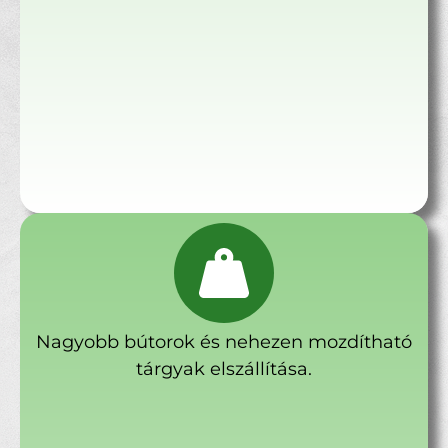
Nagyobb bútorok és nehezen mozdítható
tárgyak elszállítása.