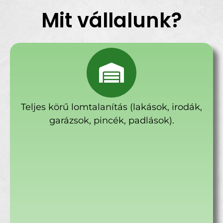
Mit vállalunk?
Teljes körű lomtalanítás (lakások, irodák,
garázsok, pincék, padlások).