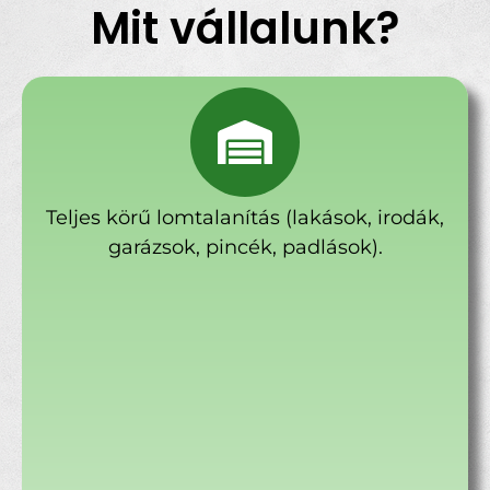
Mit vállalunk?
Teljes körű lomtalanítás (lakások, irodák,
garázsok, pincék, padlások).