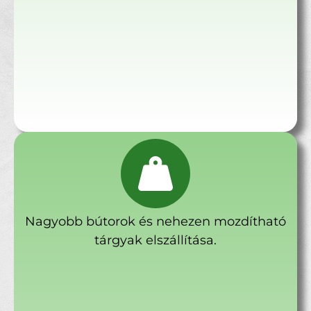
Nagyobb bútorok és nehezen mozdítható
tárgyak elszállítása.