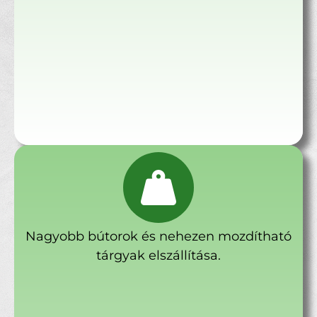
Nagyobb bútorok és nehezen mozdítható
tárgyak elszállítása.