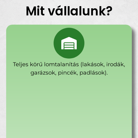
Mit vállalunk?
Teljes körű lomtalanítás (lakások, irodák,
garázsok, pincék, padlások).