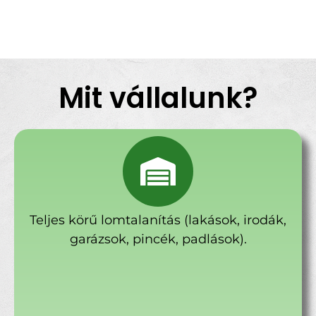
Mit vállalunk?
Teljes körű lomtalanítás (lakások, irodák,
garázsok, pincék, padlások).