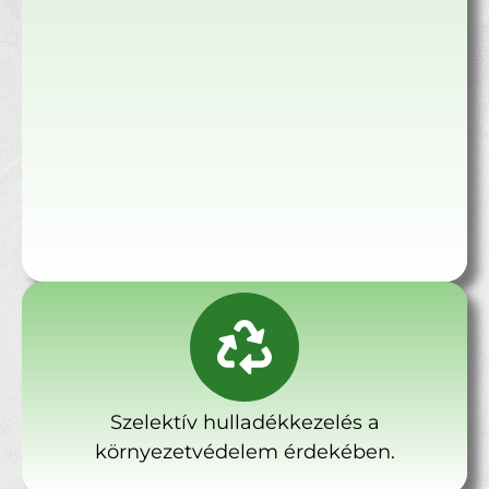
Szelektív hulladékkezelés a
környezetvédelem érdekében.