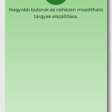
Nagyobb bútorok és nehezen mozdítható
tárgyak elszállítása.