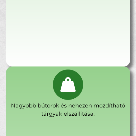
Nagyobb bútorok és nehezen mozdítható
tárgyak elszállítása.