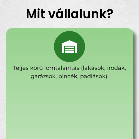
Mit vállalunk?
Teljes körű lomtalanítás (lakások, irodák,
garázsok, pincék, padlások).