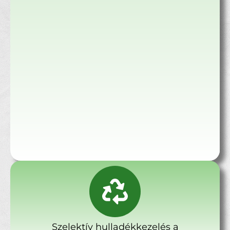
Szelektív hulladékkezelés a