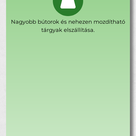
Nagyobb bútorok és nehezen mozdítható
tárgyak elszállítása.