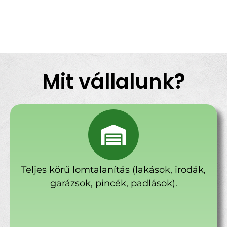
Mit vállalunk?
Teljes körű lomtalanítás (lakások, irodák,
garázsok, pincék, padlások).