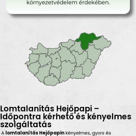
környezetvédelem érdekében.
Lomtalanítás Hejőpapi –
Időpontra kérhető és kényelmes
szolgáltatás
A
lomtalanítás Hejőpapin
kényelmes, gyors és