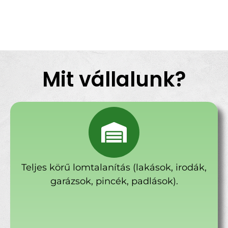
Mit vállalunk?
Teljes körű lomtalanítás (lakások, irodák,
garázsok, pincék, padlások).