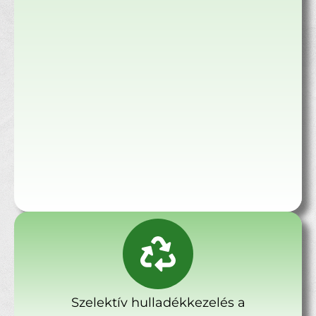
Szelektív hulladékkezelés a