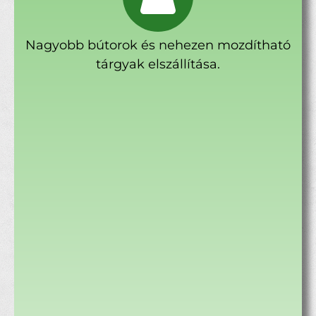
Nagyobb bútorok és nehezen mozdítható
tárgyak elszállítása.