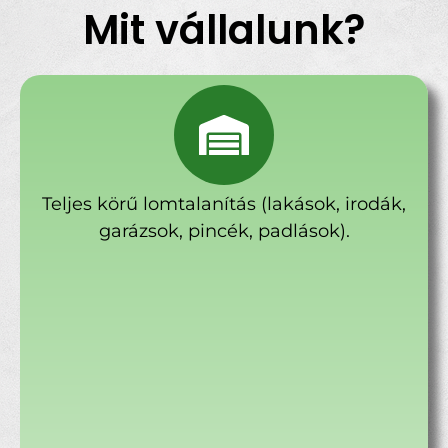
Mit vállalunk?
Teljes körű lomtalanítás (lakások, irodák,
garázsok, pincék, padlások).