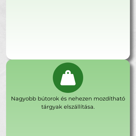
Nagyobb bútorok és nehezen mozdítható
tárgyak elszállítása.