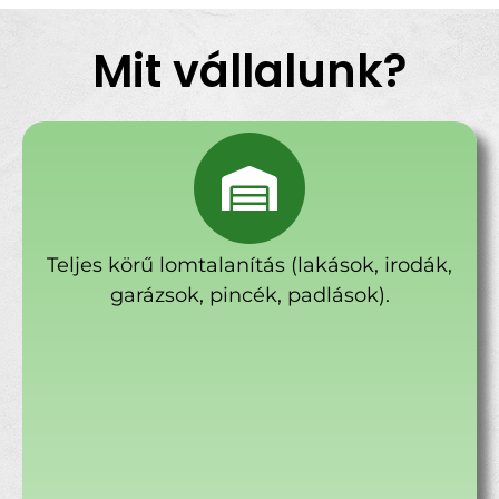
Mit vállalunk?
Teljes körű lomtalanítás (lakások, irodák,
garázsok, pincék, padlások).