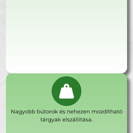
Nagyobb bútorok és nehezen mozdítható
tárgyak elszállítása.