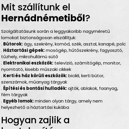
Mit szállítunk el
Hernádnémetiből
?
Szolgáltatásunk során a leggyakoribb nagyméretű
lomokat biztonságosan elszállítjuk:
.
Bútorok:
ágy, szekrény, komód, szék, asztal, kanapé, polc
.
Háztartási gépek:
mosógép, hűtőszekrény, fagyasztó,
tűzhely, mikrohullámú sütő
.
Elektronikai eszközök:
televízió, számítógép, monitor,
nyomtató, kisebb műszaki cikkek
.
Kerti és ház körüli eszközök:
bicikli, kerti bútor,
szerszámok, műanyag tárgyak
.
Építési és bontási hulladék:
ajtók, ablakok, faanyag,
fém tárgyak
.
Egyéb lomok:
minden olyan tárgy, amely nem
helyezhető a háztartási kukába
Hogyan zajlik a