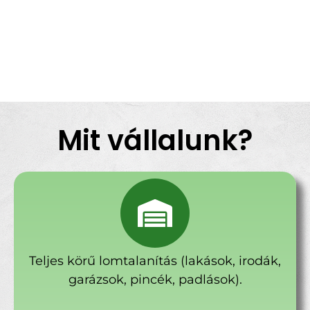
Mit vállalunk?
Teljes körű lomtalanítás (lakások, irodák,
garázsok, pincék, padlások).