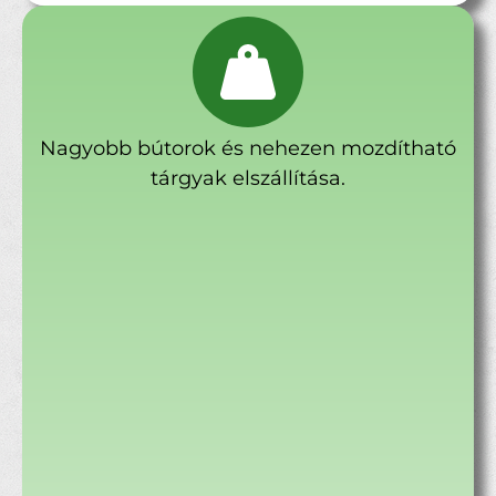
Nagyobb bútorok és nehezen mozdítható
tárgyak elszállítása.