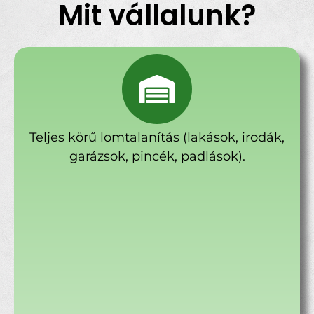
Mit vállalunk?
Teljes körű lomtalanítás (lakások, irodák,
garázsok, pincék, padlások).