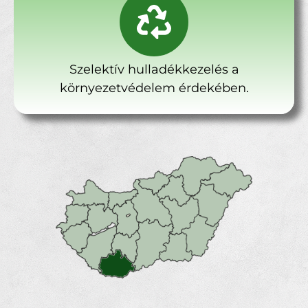
Szelektív hulladékkezelés a
környezetvédelem érdekében.