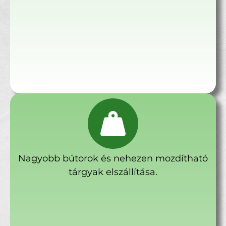
Nagyobb bútorok és nehezen mozdítható
tárgyak elszállítása.