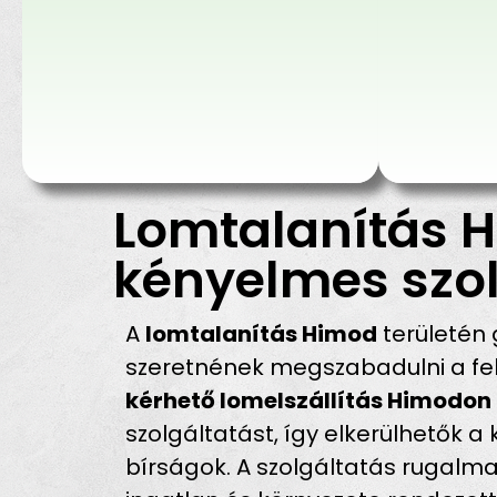
Lomtalanítás H
kényelmes szol
A
lomtalanítás Himod
területén
szeretnének megszabadulni a fel
kérhető lomelszállítás Himodon
szolgáltatást, így elkerülhetők a
bírságok. A szolgáltatás rugalma