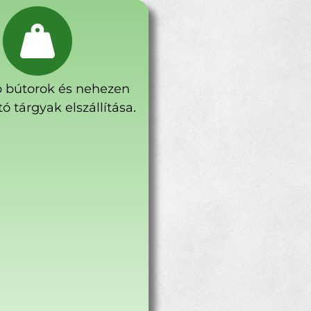
 bútorok és nehezen
ó tárgyak elszállítása.