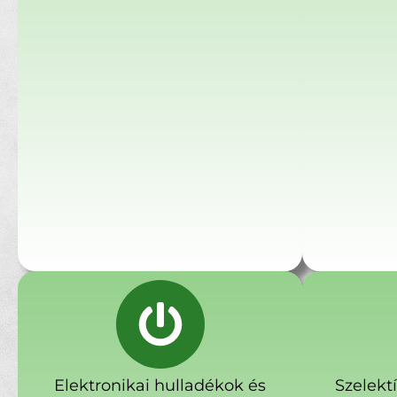
Elektronikai hulladékok és
Szelekt