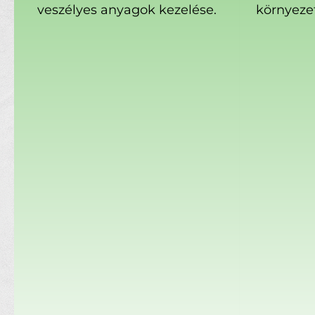
veszélyes anyagok kezelése.
környeze