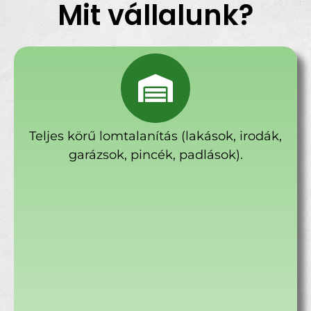
Mit vállalunk?
Teljes körű lomtalanítás (lakások, irodák,
garázsok, pincék, padlások).