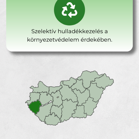
Szelektív hulladékkezelés a
környezetvédelem érdekében.