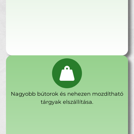
Nagyobb bútorok és nehezen mozdítható
tárgyak elszállítása.