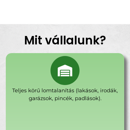
Mit vállalunk?
Teljes körű lomtalanítás (lakások, irodák,
garázsok, pincék, padlások).