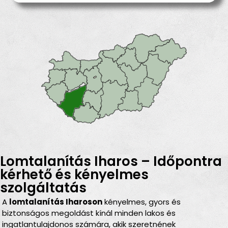
Lomtalanítás Iharos – Időpontra
kérhető és kényelmes
szolgáltatás
A
lomtalanítás Iharoson
kényelmes, gyors és
biztonságos megoldást kínál minden lakos és
ingatlantulajdonos számára, akik szeretnének