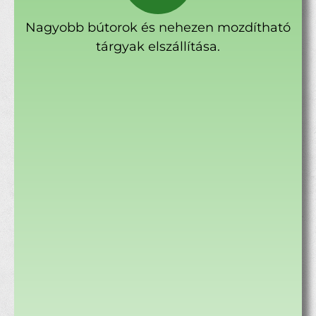
Nagyobb bútorok és nehezen mozdítható
tárgyak elszállítása.