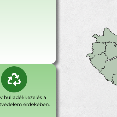
ív hulladékkezelés a
tvédelem érdekében.