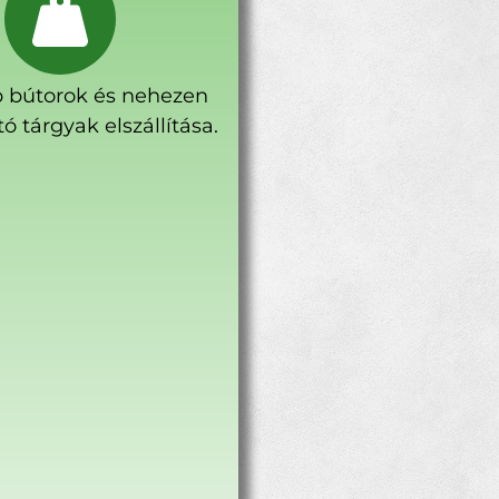
 bútorok és nehezen
ó tárgyak elszállítása.