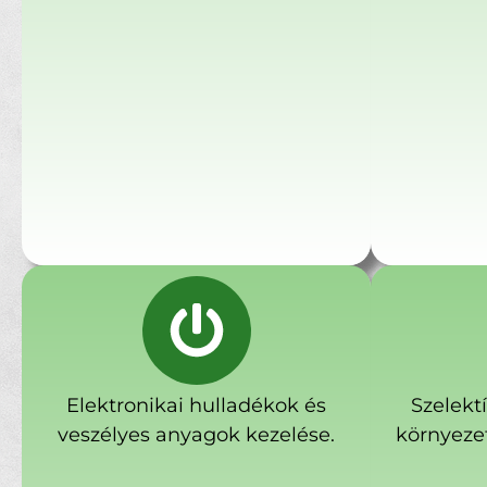
Elektronikai hulladékok és
Szelekt
veszélyes anyagok kezelése.
környeze