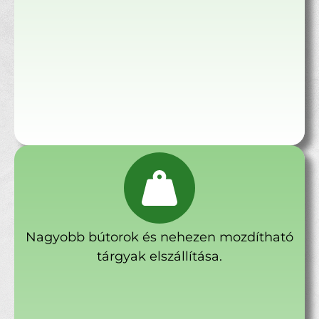
Nagyobb bútorok és nehezen mozdítható
tárgyak elszállítása.