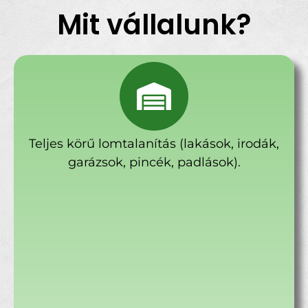
Mit vállalunk?
Teljes körű lomtalanítás (lakások, irodák,
garázsok, pincék, padlások).