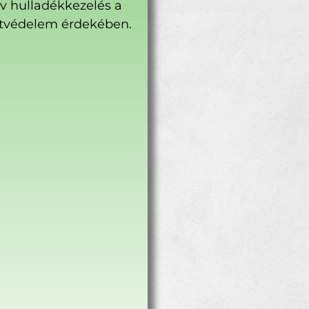
ív hulladékkezelés a
tvédelem érdekében.