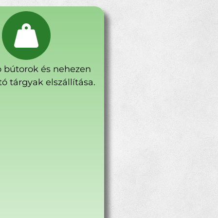
 bútorok és nehezen
ó tárgyak elszállítása.