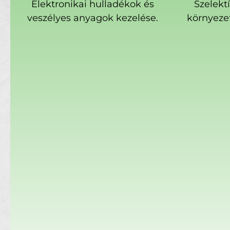
Elektronikai hulladékok és
Szelekt
veszélyes anyagok kezelése.
környeze