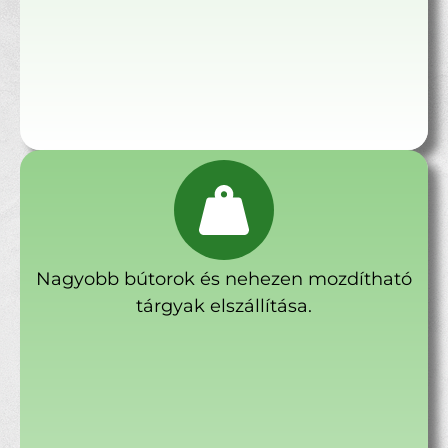
Nagyobb bútorok és nehezen mozdítható
tárgyak elszállítása.