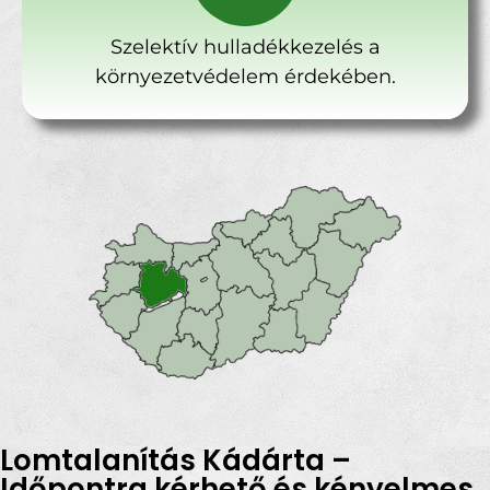
Szelektív hulladékkezelés a
környezetvédelem érdekében.
Lomtalanítás Kádárta –
Időpontra kérhető és kényelmes