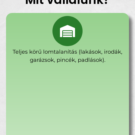
Teljes körű lomtalanítás (lakások, irodák,
garázsok, pincék, padlások).