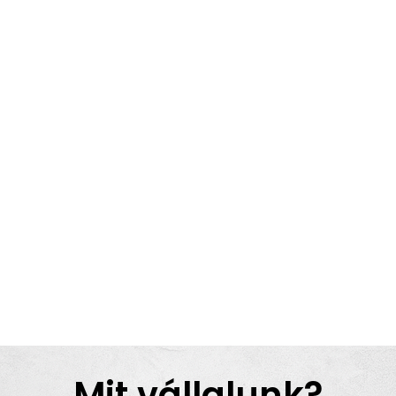
Mit vállalunk?