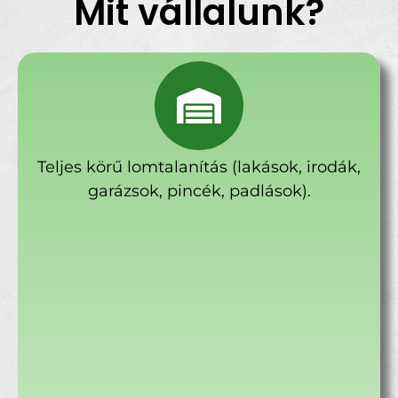
Mit vállalunk?
Teljes körű lomtalanítás (lakások, irodák,
garázsok, pincék, padlások).