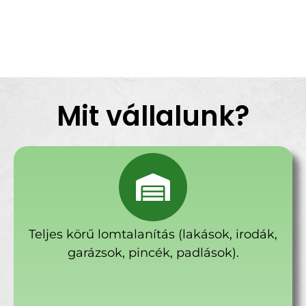
Mit vállalunk?
Teljes körű lomtalanítás (lakások, irodák,
garázsok, pincék, padlások).