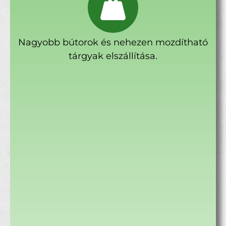
Nagyobb bútorok és nehezen mozdítható
tárgyak elszállítása.