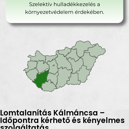
Szelektív hulladékkezelés a
környezetvédelem érdekében.
Lomtalanítás Kálmáncsa –
Időpontra kérhető és kényelmes
szolgáltatás